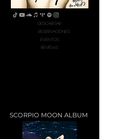
descargar
reservaciones
EVENTOS
REVIEWS
SCORPIO MOON ALBUM