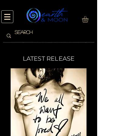
L
LATEST RELEASE