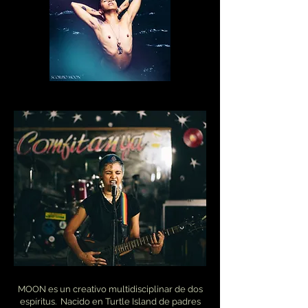
MOON es un creativo multidisciplinar de dos
espíritus.
Nacido en Turtle Island de padres